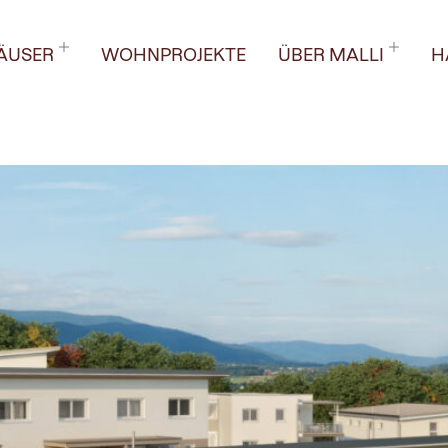
ober 2024
ÄUSER
WOHNPROJEKTE
ÜBER MALLI
H
e: Alles, was Sie wissen 