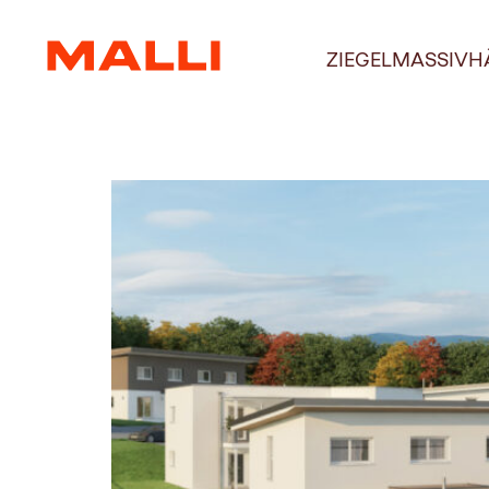
Tag:
7. Okt
ZIEGELMASSIVH
Hausbau in Hanglag