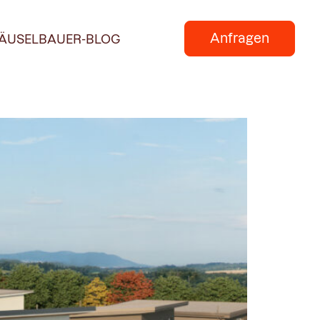
Anfragen
ÄUSELBAUER-BLOG
müssen