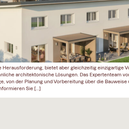
Herausforderung, bietet aber gleichzeitig einzigartige V
liche architektonische Lösungen. Das Expertenteam von
e, von der Planung und Vorbereitung über die Bauweise u
nformieren Sie […]