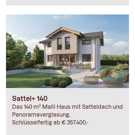
Sattel+ 140
Das 140 m² Malli Haus mit Satteldach und
Panoramaverglasung.
Schlüsselfertig ab € 357.400,-