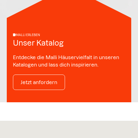
MALLI ERLEBEN
Unser Katalog
Entdecke die Malli Häuservielfalt in unseren
Katalogen und lass dich inspirieren.
Jetzt anfordern