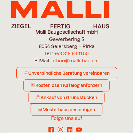
Malli Baugesellschaft mbH
Gewerbering 5
8054 Seiersberg – Pirka
Tel.:
+43 316 83 11 50
E-Mail:
office@malli-haus.at
Unverbindliche Beratung vereinbaren
Kostenlosen Katalog anfordern
Ankauf von Grundstücken
Musterhaus besichtigen
Folge uns auf