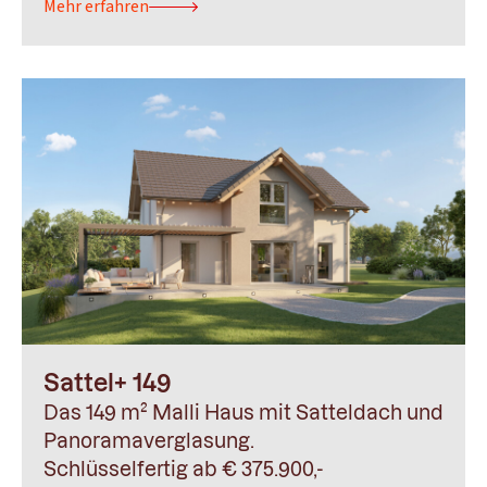
Mehr erfahren
Sattel+ 149
Das 149 m² Malli Haus mit Satteldach und
Panoramaverglasung.
Schlüsselfertig ab € 375.900,-