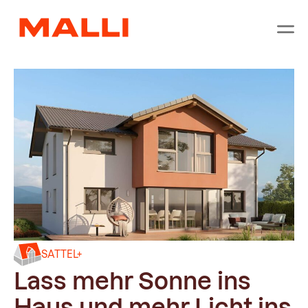
SATTEL+
Lass mehr Sonne ins
Haus und mehr Licht ins