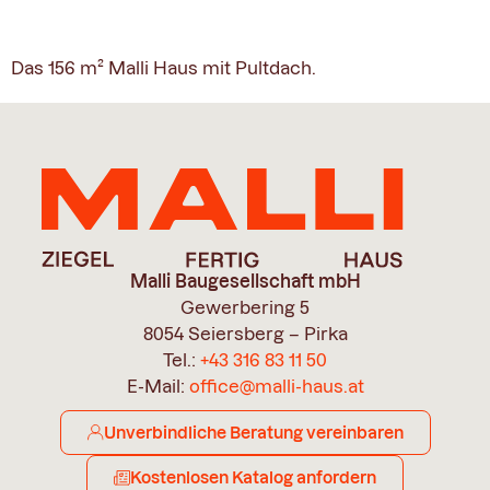
Pult 156
Das 156 m² Malli Haus mit Pultdach.
Malli Baugesellschaft mbH
Gewerbering 5
8054 Seiersberg – Pirka
Tel.:
+43 316 83 11 50
E-Mail:
office@malli-haus.at
Unverbindliche Beratung vereinbaren
Kostenlosen Katalog anfordern