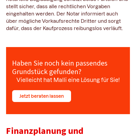
stellt sicher, dass alle rechtlichen Vorgaben
eingehalten werden. Der Notar informiert auch
über mögliche Vorkaufsrechte Dritter und sorgt
dafür, dass der Kaufprozess reibungslos verläuft.
Haben Sie noch kein passendes
Grundstück gefunden?
Vielleicht hat Malli eine Lösung für Sie!
Jetzt beraten lassen
Finanzplanung und