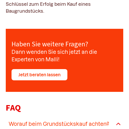
Schlüssel zum Erfolg beim Kauf eines
Baugrundstücks.
Haben Sie weitere Fragen?
Dann wenden Sie sich jetzt an die
Experten von Malli!
Jetzt beraten lassen
FAQ
Worauf beim Grundstückskauf achten?