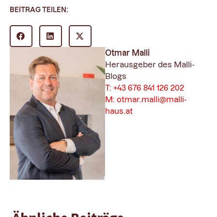
BEITRAG TEILEN:
Otmar Malli
Herausgeber des Malli-
Blogs
T: +43 676 841 126 202
M: otmar.malli@malli-
haus.at