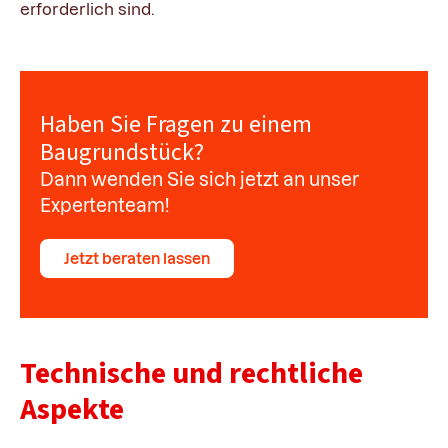
erforderlich sind.
Haben Sie Fragen zu einem
Baugrundstück?
Dann wenden Sie sich jetzt an unser
Expertenteam!
Jetzt beraten lassen
Technische und rechtliche
Aspekte