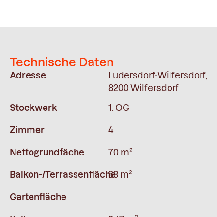
Technische Daten
Adresse
Ludersdorf-Wilfersdorf,
8200 Wilfersdorf
Stockwerk
1. OG
Zimmer
4
Nettogrundfäche
70 m²
Balkon-/Terrassenfläche
38 m²
Gartenfläche