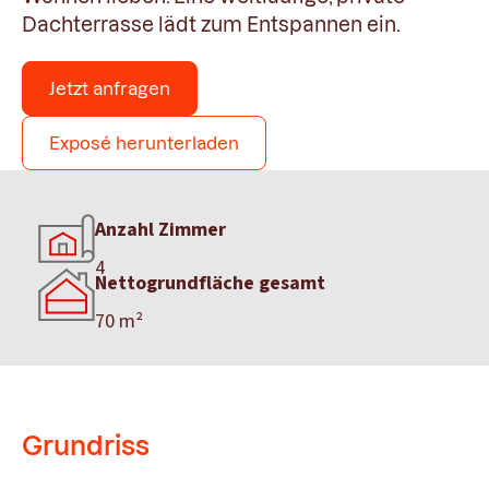
Dachterrasse lädt zum Entspannen ein.
Jetzt anfragen
Exposé herunterladen
Anzahl Zimmer
4
Nettogrundfläche gesamt
70 m²
Grundriss