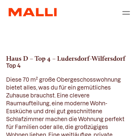
Haus D – Top 4 – Ludersdorf-Wilfersdorf
Top 4
Diese 70 m² große Obergeschosswohnung
bietet alles, was du für ein gemütliches
Zuhause brauchst. Eine clevere
Raumaufteilung, eine moderne Wohn-
Essküche und drei gut geschnittene
Schlafzimmer machen die Wohnung perfekt
für Familien oder alle, die großzügiges
Wohnen lieben. Eine weitläufige, private