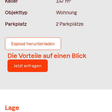
Keller
3,47 m²
Objekttyp
Wohnung
Parkplatz
2 Parkplätze
Exposé herunterladen
Die Vorteile auf einen Blick
Jetzt anfragen
Lage