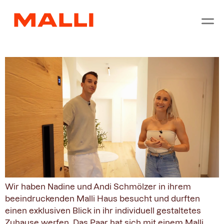
Tag:
5. Mai 2026
Moderner Wohntraum am Hang
Wir haben Nadine und Andi Schmölzer in ihrem
beeindruckenden Malli Haus besucht und durften
einen exklusiven Blick in ihr individuell gestaltetes
Zuhause werfen. Das Paar hat sich mit einem Malli