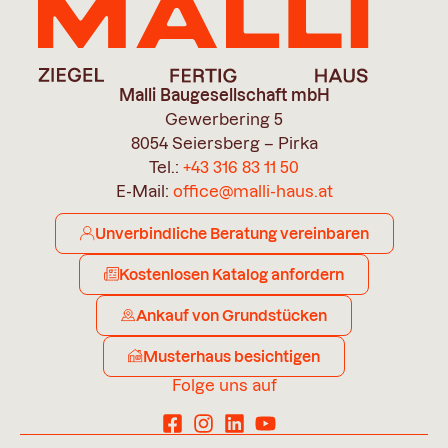
Malli Baugesellschaft mbH
Gewerbering 5
8054 Seiersberg – Pirka
Tel.:
+43 316 83 11 50
E-Mail:
office@malli-haus.at
Unverbindliche Beratung vereinbaren
Kostenlosen Katalog anfordern
Ankauf von Grundstücken
Musterhaus besichtigen
Folge uns auf