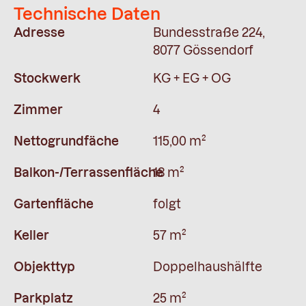
Technische Daten
Adresse
Bundesstraße 224,
8077 Gössendorf
Stockwerk
KG + EG + OG
Zimmer
4
Nettogrundfäche
115,00 m²
Balkon-/Terrassenfläche
18 m²
Gartenfläche
folgt
Keller
57 m²
Objekttyp
Doppelhaushälfte
Parkplatz
25 m²