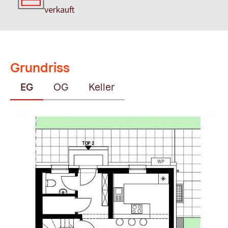
verkauft
Grundriss
EG
OG
Keller