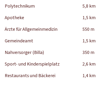
Polytechnikum
5,8 km
Apotheke
1,5 km
Ärzte für Allgemeinmedizin
550 m
Gemeindeamt
1,5 km
Nahversorger (Billa)
350 m
Sport- und Kinderspielplatz
2,6 km
Restaurants und Bäckerei
1,4 km